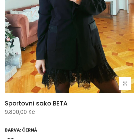
Klikni pro 
Sportovní sako BETA
9.800,00 Kč
BARVA:
ČERNÁ