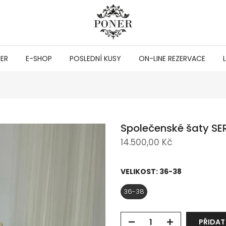
NER
E-SHOP
POSLEDNÍ KUSY
ON-LINE REZERVACE
Společenské šaty SE
14.500,00 Kč
VELIKOST:
36-38
36-38
PŘIDAT