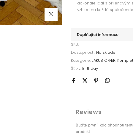
dokonale ladí s přiléhavým 
vzhled na každé společenské
Klikni pro zvětšení
Doplňující informace
SKU:
Dostupnost :
Na skladě
Kategorie:
JAKUB OFFER
Komplet
Štítky:
Birthday
Reviews
Buďte první, kdo ohodnotí tent
produkt