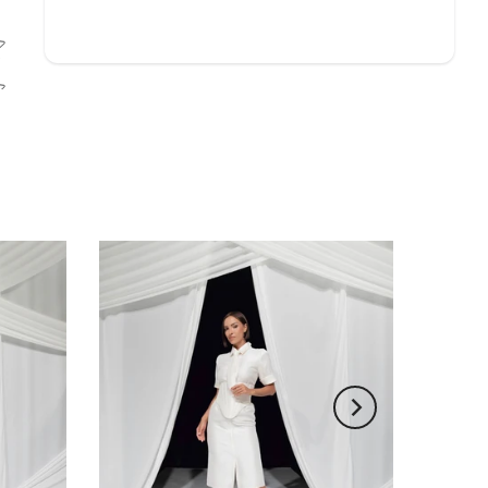
 rating