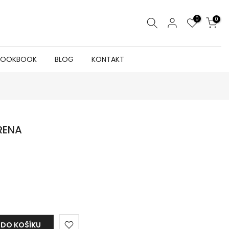
0
0
LOOKBOOK
BLOG
KONTAKT
RENA
 DO KOŠÍKU