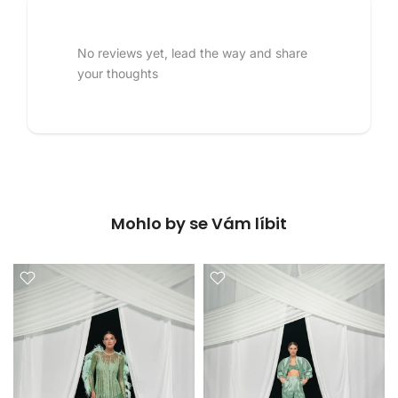
No reviews yet, lead the way and share
your thoughts
Mohlo by se Vám líbit