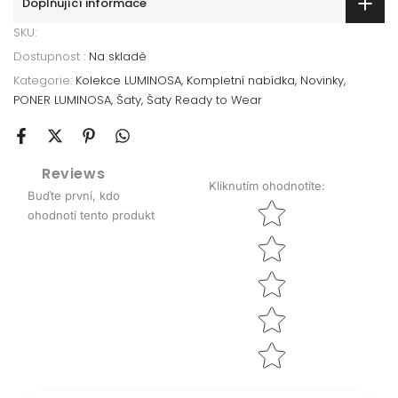
Doplňující informace
SKU:
Dostupnost :
Na skladě
Kategorie:
Kolekce LUMINOSA
Kompletní nabídka
Novinky
PONER LUMINOSA
Šaty
Šaty Ready to Wear
Reviews
Kliknutím ohodnotíte
:
Buďte první, kdo
Star rating
ohodnotí tento produkt