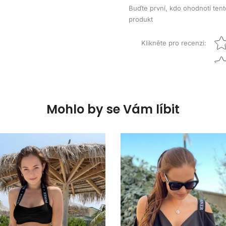
Buďte první, kdo ohodnotí tent
produkt
Star
Klikněte pro recenzi
:
Mohlo by se Vám líbit