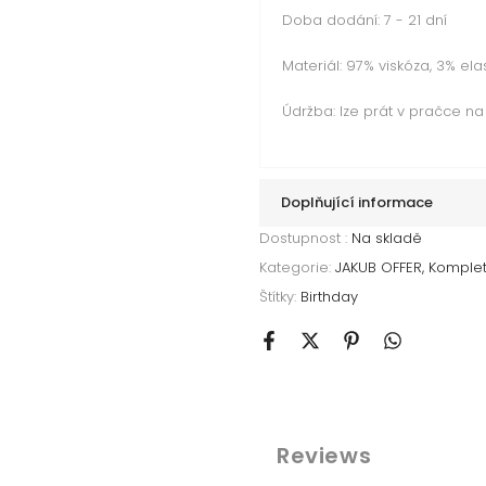
Doba dodání: 7 - 21 dní
Materiál: 97% viskóza
, 3% ela
Údržba: lze prát v pračce na 
Doplňující informace
Dostupnost :
Na skladě
Kategorie:
JAKUB OFFER
Komplet
Štítky:
Birthday
Reviews