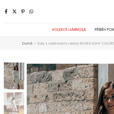
Jít
na
obsah
KOLEKCE LUMINOSA
PŘÍBĚH PO
Domů
Šaty s nabíranými rukávy ROSEA LIGHT COLOR