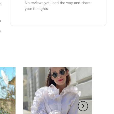
No reviews yet, lead the way and share
o
your thoughts
 rating