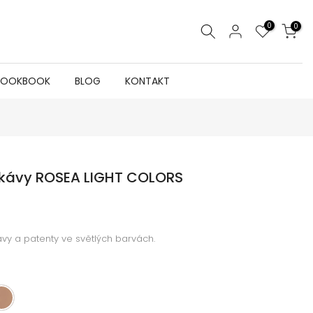
0
0
LOOKBOOK
BLOG
KONTAKT
ukávy ROSEA LIGHT COLORS
ávy a patenty ve světlých barvách.