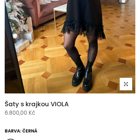
Klikni pro 
Šaty s krajkou VIOLA
6.800,00 Kč
BARVA:
ČERNÁ