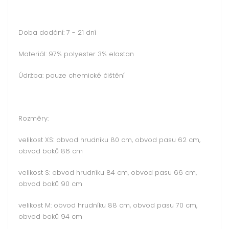
Doba dodání: 7 - 21 dní
Materiál: 97% polyester 3% elastan
Údržba: pouze chemické čištění
Rozměry:
velikost XS: obvod hrudníku 80 cm, obvod pasu 62 cm,
obvod boků 86 cm
velikost S: obvod hrudníku 84 cm, obvod pasu 66 cm,
obvod boků 90 cm
velikost M: obvod hrudníku 88 cm, obvod pasu 70 cm,
obvod boků 94 cm