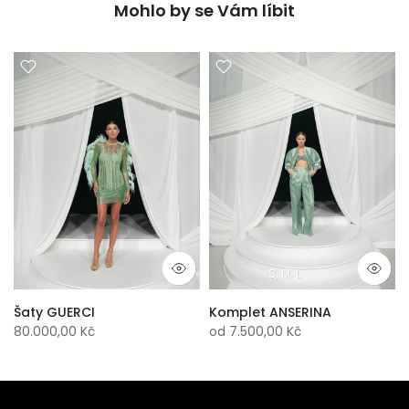
Mohlo by se Vám líbit
S
M
L
Šaty GUERCI
Komplet ANSERINA
80.000,00 Kč
od
7.500,00 Kč