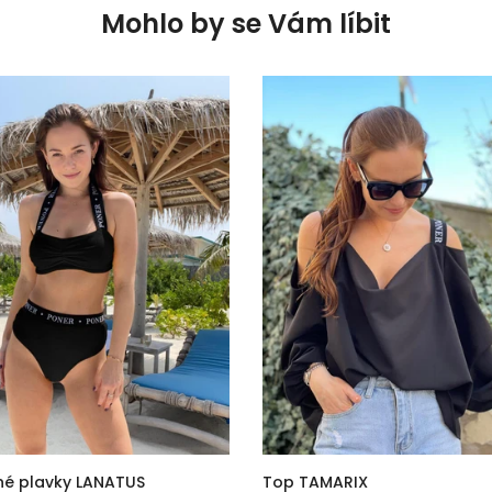
Mohlo by se Vám líbit
né plavky LANATUS
Top TAMARIX