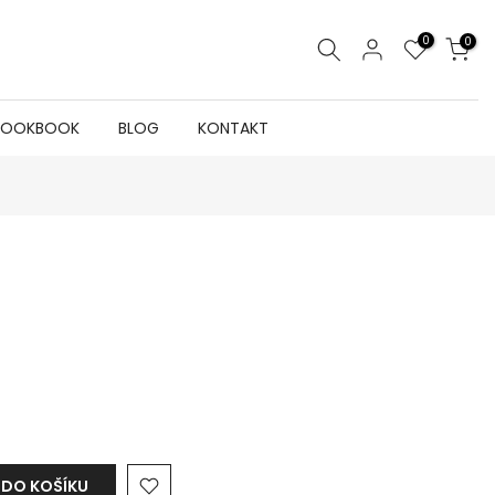
0
0
LOOKBOOK
BLOG
KONTAKT
 DO KOŠÍKU