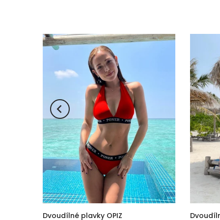
Dvoudílné plavky OPIZ
Dvoudíl