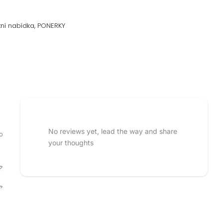
ní nabídka
PONERKY
No reviews yet, lead the way and share
o
your thoughts
 rating