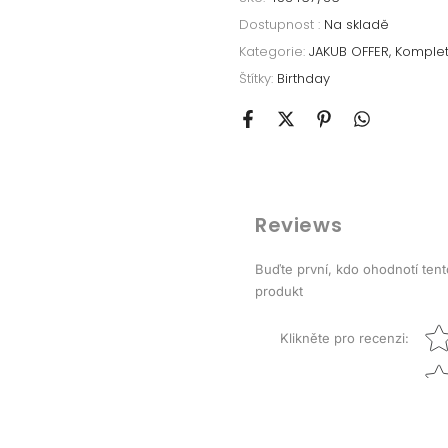
Dostupnost :
Na skladě
Kategorie:
JAKUB OFFER
Komplet
Štítky:
Birthday
Reviews
Buďte první, kdo ohodnotí tent
produkt
Star
Klikněte pro recenzi
: