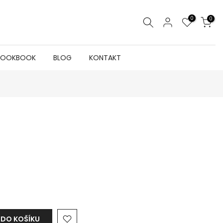
0
0
LOOKBOOK
BLOG
KONTAKT
 DO KOŠÍKU