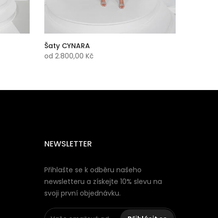
Šaty CYNARA
od
2.800,00 Kč
NEWSLETTER
Přihlašte se k odběru našeho
newsletteru a získejte 10% slevu na
svoji první objednávku.