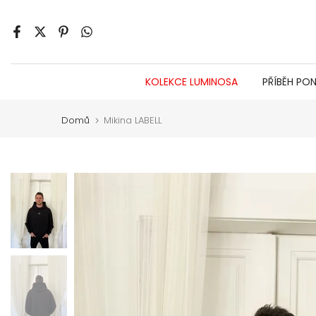
Jít
na
obsah
KOLEKCE LUMINOSA
PŘÍBĚH PO
Domů
Mikina LABELL