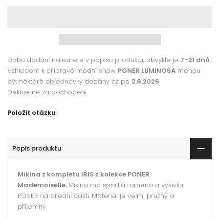
Dobu dodání naleznete v popisu produktu, obvykle je
7-21 dnů
.
Vzhledem k přípravě módní show
PONER LUMINOSA
mohou
být některé objednávky dodány až po
2.6.2026
.
Děkujeme za pochopení.
Položit otázku
Popis produktu
Mikina z kompletu IRIS z kolekce PONER
Mademoiselle.
Mikina má spadlá ramena a výšivku
PONER na přední části. Materiál je velmi pružný a
příjemný.