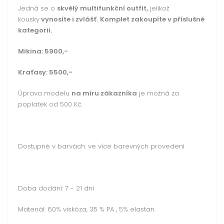
Jedná se o
skvělý multifunkční outfit,
jelikož
kousky
vynosíte i zvlášť.
Komplet zakoupíte v příslušné
kategorii.
Mikina: 5900,-
Kraťasy: 5500,-
Úprava modelu
na míru zákazníka
je možná za
poplatek od 500 Kč.
Dostupné v barvách: ve více barevných provedení
Doba dodání: 7 - 21 dní
Materiál: 60% viskóza, 35 % PA , 5% elastan