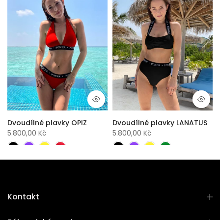
Dvoudílné plavky OPIZ
Dvoudílné plavky LANATUS
5.800,00 Kč
5.800,00 Kč
Kontakt