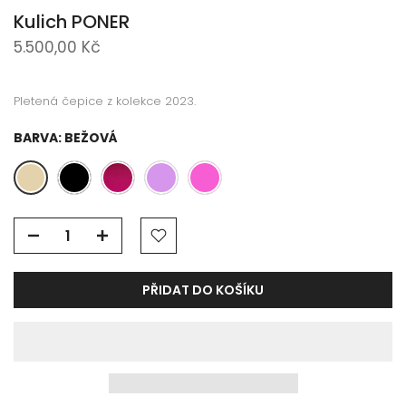
Kulich PONER
5.500,00 Kč
Pletená čepice z kolekce 2023.
BARVA:
BEŽOVÁ
PŘIDAT DO KOŠÍKU