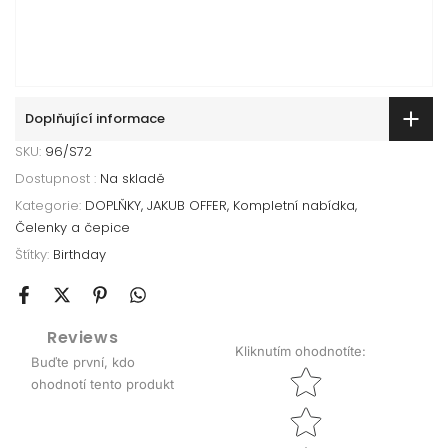
Doplňující informace
SKU:
96/S72
Dostupnost :
Na skladě
Kategorie:
DOPLŇKY
JAKUB OFFER
Kompletní nabídka
Čelenky a čepice
Štítky:
Birthday
Reviews
Kliknutím ohodnotíte
:
Buďte první, kdo
Star rating
ohodnotí tento produkt