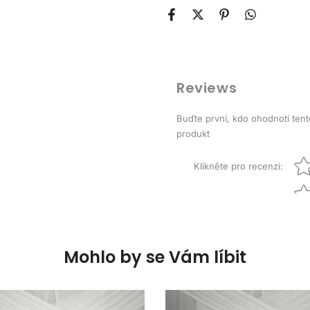
Reviews
Buďte první, kdo ohodnotí tent
produkt
Star
Klikněte pro recenzi
:
Mohlo by se Vám líbit