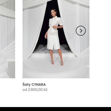
Šaty CYNARA
od
2.800,00 Kč