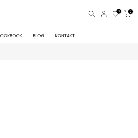
0
0
LOOKBOOK
BLOG
KONTAKT