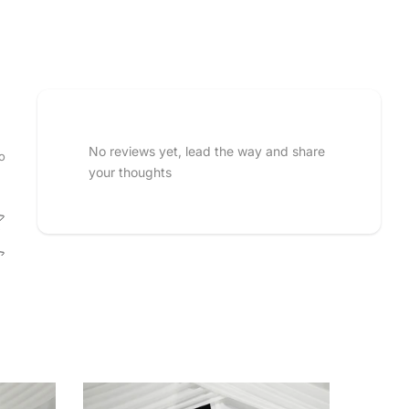
No reviews yet, lead the way and share
o
your thoughts
 rating