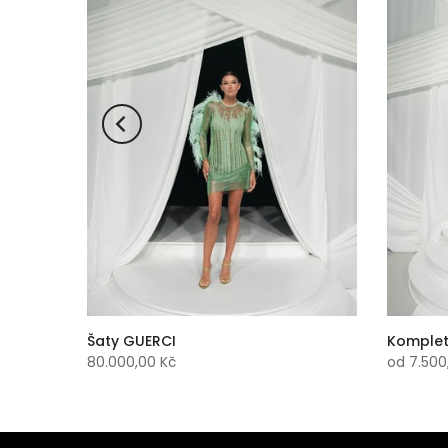
Šaty GUERCI
Komplet
80.000,00 Kč
od
7.500