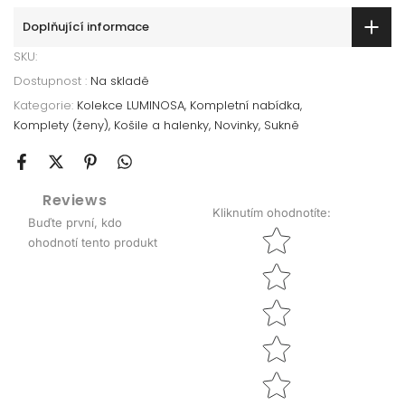
Doplňující informace
SKU:
Dostupnost :
Na skladě
Kategorie:
Kolekce LUMINOSA
Kompletní nabídka
Komplety (ženy)
Košile a halenky
Novinky
Sukně
Reviews
Kliknutím ohodnotíte
:
Buďte první, kdo
Star rating
ohodnotí tento produkt