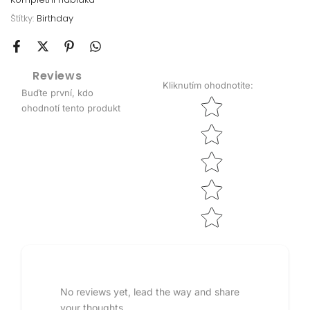
Štítky:
Birthday
Reviews
Kliknutím ohodnotíte
:
Buďte první, kdo
Star rating
ohodnotí tento produkt
No reviews yet, lead the way and share
your thoughts