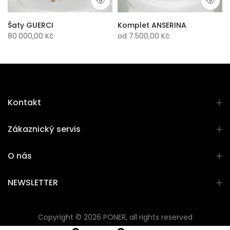
S
M
L
Šaty GUERCI
Komplet ANSERINA
80.000,00 Kč
od
7.500,00 Kč
Kontakt
Zákaznický servis
O nás
NEWSLETTER
Copyright © 2026 PONER, all rights reserved