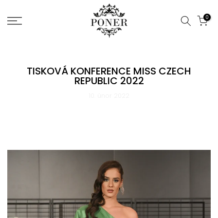
Jít
0
na
obsah
TISKOVÁ KONFERENCE MISS CZECH
REPUBLIC 2022
10. únor 2022