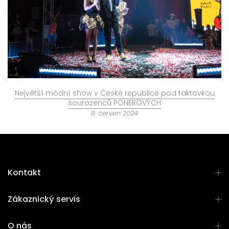
Největší módní show v České republice pod taktovkou
sourozenců PONEROVÝCH
8. červen 2024
Kontakt
Zákaznický servis
O nás