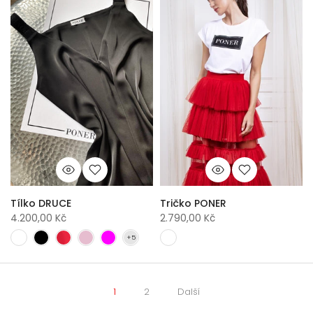
Tílko DRUCE
Tričko PONER
4.200,00 Kč
2.790,00 Kč
1
2
Další