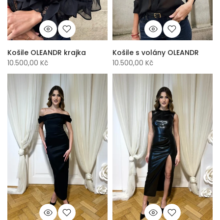
Košile OLEANDR krajka
Košile s volány OLEANDR
10.500,00 Kč
10.500,00 Kč